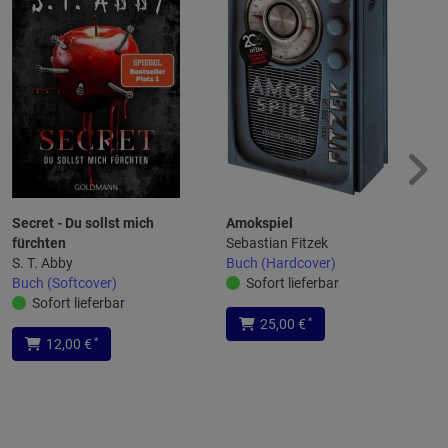
Secret - Du sollst mich
Amokspiel
fürchten
Sebastian Fitzek
S. T. Abby
Buch (Hardcover)
Buch (Softcover)
Sofort lieferbar
Sofort lieferbar
*
25,00 €
*
12,00 €