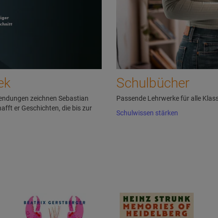
ek
Schulbücher
endungen zeichnen Sebastian
Passende Lehrwerke für alle Klas
afft er Geschichten, die bis zur
Schulwissen stärken