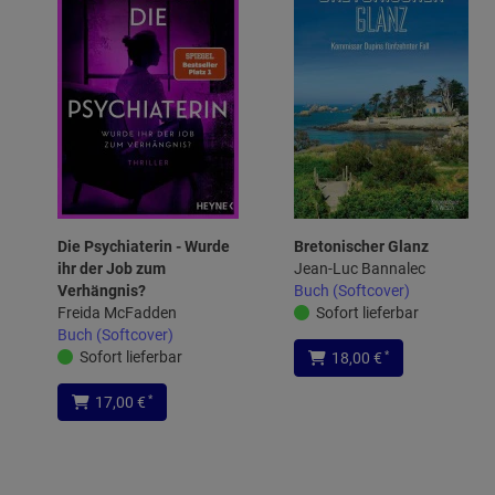
Die Psychiaterin - Wurde
Bretonischer Glanz
ihr der Job zum
Jean-Luc Bannalec
Verhängnis?
Buch (Softcover)
Freida McFadden
Sofort lieferbar
Buch (Softcover)
Sofort lieferbar
*
18,00 €
*
17,00 €