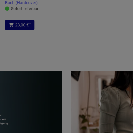
Buch (Hardcover)
Sofort lieferbar
*
23,00 €