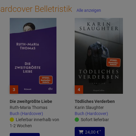
ardcover Belletristik
Alle anzeigen
3
4
Die zweitgrößte Liebe
Tödliches Verderben
Ruth-Maria Thomas
Karin Slaughter
Buch (Hardcover)
Buch (Hardcover)
Lieferbar innerhalb von
Sofort lieferbar
1-2 Wochen
*
24,00 €