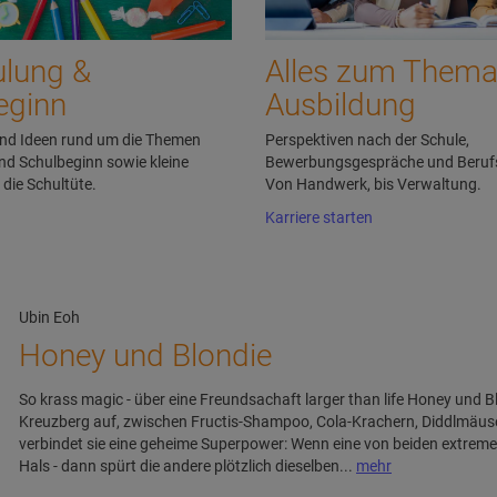
ulung &
Alles zum Them
eginn
Ausbildung
nd Ideen rund um die Themen
Perspektiven nach der Schule,
nd Schulbeginn sowie kleine
Bewerbungsgespräche und Beruf
die Schultüte.
Von Handwerk, bis Verwaltung.
Karriere starten
Ubin Eoh
Honey und Blondie
So krass magic - über eine Freundsachaft larger than life Honey und B
Kreuzberg auf, zwischen Fructis-Shampoo, Cola-Krachern, Diddlmäuse
verbindet sie eine geheime Superpower: Wenn eine von beiden extreme 
Hals - dann spürt die andere plötzlich dieselben...
mehr