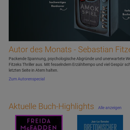
Autor des Monats - Sebastian Fitz
Packende Spannung, psychologische Abgründe und unerwartete W
Fitzeks Thriller aus. Mit fesselndem Erzähltempo und viel Gespür sch
letzten Seite in Atem halten.
Zum Autorenspecial
Aktuelle Buch-Highlights
Alle anzeigen