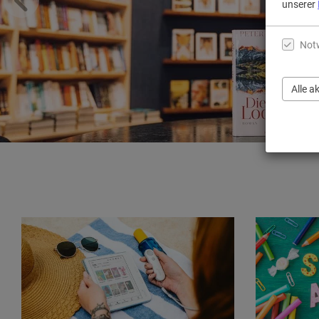
unserer
Not
Alle a