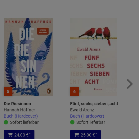
5
6
Die Riesinnen
Fünf, sechs, sieben, acht
Hannah Häffner
Ewald Arenz
Buch (Hardcover)
Buch (Hardcover)
Sofort lieferbar
Sofort lieferbar
*
*
24,00 €
25,00 €