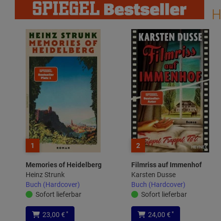
H
1
2
Memories of Heidelberg
Filmriss auf Immenhof
Heinz Strunk
Karsten Dusse
Buch (Hardcover)
Buch (Hardcover)
Sofort lieferbar
Sofort lieferbar
*
*
23,00 €
24,00 €