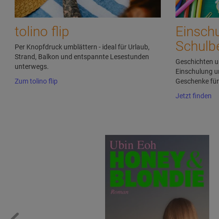
tolino flip
Einsch
Schulb
Per Knopfdruck umblättern - ideal für Urlaub,
Strand, Balkon und entspannte Lesestunden
Geschichten u
unterwegs.
Einschulung u
Zum tolino flip
Geschenke für 
Jetzt finden